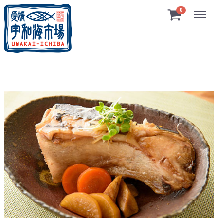
Menu
0