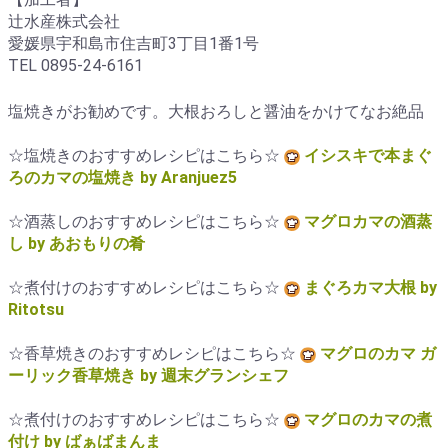
辻水産株式会社
愛媛県宇和島市住吉町3丁目1番1号
TEL 0895-24-6161
塩焼きがお勧めです。大根おろしと醤油をかけてなお絶品
☆塩焼きのおすすめレシピはこちら☆
イシスキで本まぐ
ろのカマの塩焼き by Aranjuez5
☆酒蒸しのおすすめレシピはこちら☆
マグロカマの酒蒸
し by あおもりの肴
☆煮付けのおすすめレシピはこちら☆
まぐろカマ大根 by
Ritotsu
☆香草焼きのおすすめレシピはこちら☆
マグロのカマ ガ
ーリック香草焼き by 週末グランシェフ
☆煮付けのおすすめレシピはこちら☆
マグロのカマの煮
付け by ばぁばまんま